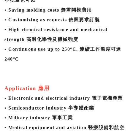
小批量也可以
• Saving molding costs 無需開模費用
• Customizing as requests 依照要求訂製
• High
chemical resistance and mechanical
strength 高
耐化學性及機械強度
• C
ontinuous use up to 250°C. 連續工作溫度可達
240°C
Application 應用
•
Electronic and electrical industry
電子電機產業
• S
emiconductor industry
半導體產業
• M
ilitary industry
軍事工業
• M
edical equipment and aviation
醫療設備和航空